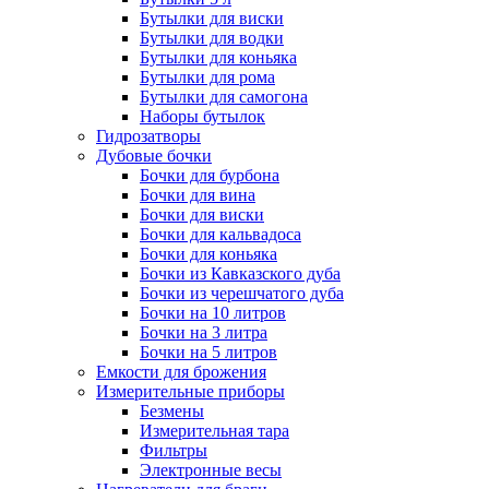
Бутылки для виски
Бутылки для водки
Бутылки для коньяка
Бутылки для рома
Бутылки для самогона
Наборы бутылок
Гидрозатворы
Дубовые бочки
Бочки для бурбона
Бочки для вина
Бочки для виски
Бочки для кальвадоса
Бочки для коньяка
Бочки из Кавказского дуба
Бочки из черешчатого дуба
Бочки на 10 литров
Бочки на 3 литра
Бочки на 5 литров
Емкости для брожения
Измерительные приборы
Безмены
Измерительная тара
Фильтры
Электронные весы