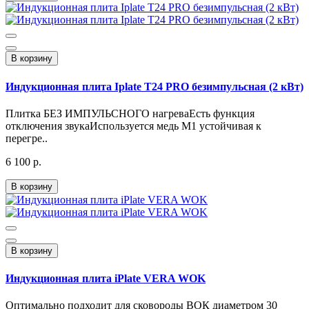
В корзину
Индукционная плита Iplate T24 PRO безимпульсная (2 кВт)
Плитка БЕЗ ИМПУЛЬСНОГО нагреваЕсть функция
отключения звукаИспользуется медь М1 устойчивая к
перегре..
6 100 р.
В корзину
В корзину
Индукционная плита iPlate VERA WOK
Оптимально подходит для сковороды ВОК диаметром 30