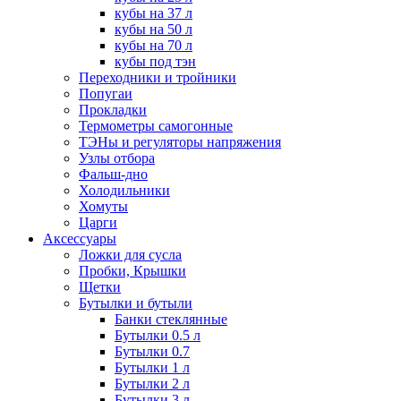
кубы на 37 л
кубы на 50 л
кубы на 70 л
кубы под тэн
Переходники и тройники
Попугаи
Прокладки
Термометры самогонные
ТЭНы и регуляторы напряжения
Узлы отбора
Фальш-дно
Холодильники
Хомуты
Царги
Аксессуары
Ложки для сусла
Пробки, Крышки
Щетки
Бутылки и бутыли
Банки стеклянные
Бутылки 0.5 л
Бутылки 0.7
Бутылки 1 л
Бутылки 2 л
Бутылки 3 л