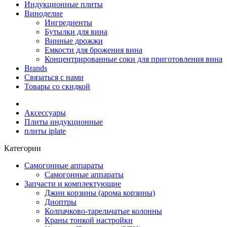
Индукционные плиты
Виноделие
Ингредиенты
Бутылки для вина
Винные дрожжи
Емкости для брожения вина
Концентрированные соки для приготовления вина
Brands
Связаться с нами
Товары со скидкой
Аксессуары
Плиты индукционные
плиты iplate
Категории
Самогонные аппараты
Самогонные аппараты
Запчасти и комплектующие
Джин корзины (арома корзины)
Диоптры
Колпачково-тарельчатые колонны
Краны тонкой настройки