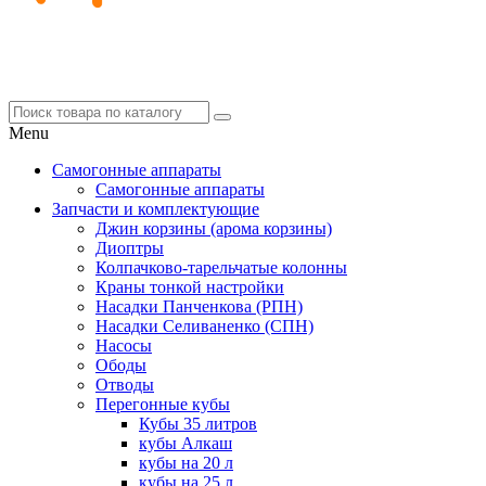
Menu
Самогонные аппараты
Самогонные аппараты
Запчасти и комплектующие
Джин корзины (арома корзины)
Диоптры
Колпачково-тарельчатые колонны
Краны тонкой настройки
Насадки Панченкова (РПН)
Насадки Селиваненко (СПН)
Насосы
Ободы
Отводы
Перегонные кубы
Кубы 35 литров
кубы Алкаш
кубы на 20 л
кубы на 25 л