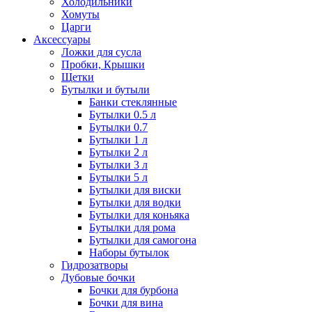
Холодильники
Хомуты
Царги
Аксессуары
Ложки для сусла
Пробки, Крышки
Щетки
Бутылки и бутыли
Банки стеклянные
Бутылки 0.5 л
Бутылки 0.7
Бутылки 1 л
Бутылки 2 л
Бутылки 3 л
Бутылки 5 л
Бутылки для виски
Бутылки для водки
Бутылки для коньяка
Бутылки для рома
Бутылки для самогона
Наборы бутылок
Гидрозатворы
Дубовые бочки
Бочки для бурбона
Бочки для вина