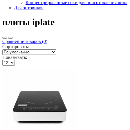
Концентрированные соки для приготовления вина
Для оптовиков
плиты iplate
Сравнение товаров (0)
Сортировать:
Показывать: