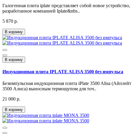
Галогенная плита iplate представляет собой новое устройство,
разработанное компанией Iplate&nbs..
5 870 р.
В корзину
В корзину
Индукционная плита IPLATE ALISA 3500 без импульса
Безимпульсная индукционная плита iPlate 3500 Alisa (Айплейт
3500 Алиса) выносным термощупом для точ..
21 000 р.
В корзину