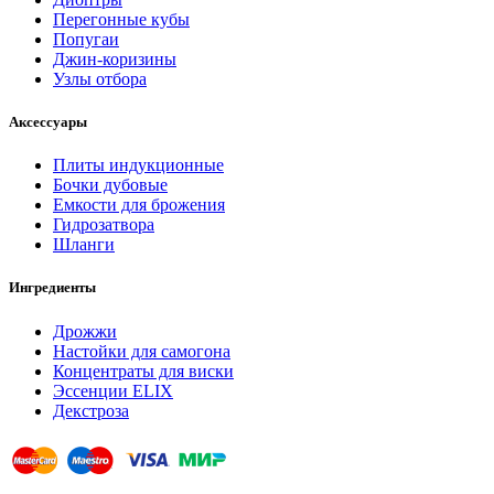
Перегонные кубы
Попугаи
Джин-коризины
Узлы отбора
Аксессуары
Плиты индукционные
Бочки дубовые
Емкости для брожения
Гидрозатвора
Шланги
Ингредиенты
Дрожжи
Настойки для самогона
Концентраты для виски
Эссенции ELIX
Декстроза