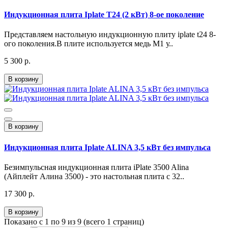
Индукционная плита Iplate T24 (2 кВт) 8-ое поколение
Представляем настольную индукционную плиту iplate t24 8-
ого поколения.В плите используется медь М1 у..
5 300 р.
В корзину
В корзину
Индукционная плита Iplate ALINA 3,5 кВт без импульса
Безимпульсная индукционная плита iPlate 3500 Alina
(Айплейт Алина 3500) - это настольная плита с 32..
17 300 р.
В корзину
Показано с 1 по 9 из 9 (всего 1 страниц)