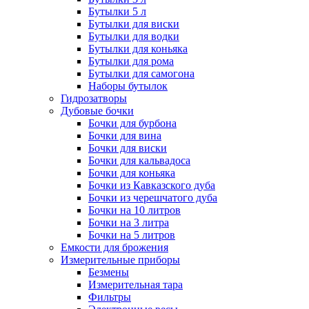
Бутылки 5 л
Бутылки для виски
Бутылки для водки
Бутылки для коньяка
Бутылки для рома
Бутылки для самогона
Наборы бутылок
Гидрозатворы
Дубовые бочки
Бочки для бурбона
Бочки для вина
Бочки для виски
Бочки для кальвадоса
Бочки для коньяка
Бочки из Кавказского дуба
Бочки из черешчатого дуба
Бочки на 10 литров
Бочки на 3 литра
Бочки на 5 литров
Емкости для брожения
Измерительные приборы
Безмены
Измерительная тара
Фильтры